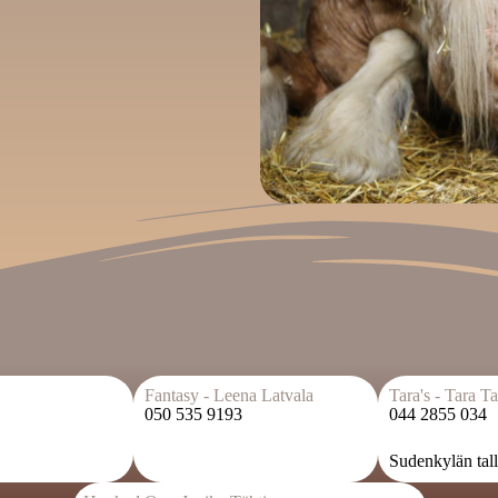
Fantasy - Leena Latvala
Tara's - Tara Ta
050 535 9193
044 2855 034
Sudenkylän tal