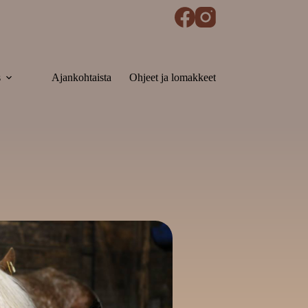
s
Ajankohtaista
Ohjeet ja lomakkeet