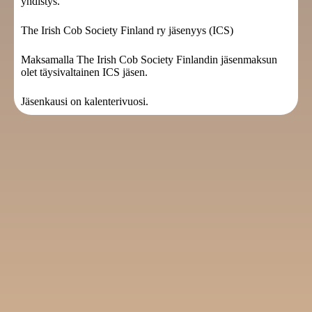
yhdistys.
The Irish Cob Society Finland ry jäsenyys (ICS)
Maksamalla The Irish Cob Society Finlandin jäsenmaksun
olet täysivaltainen ICS jäsen.
Jäsenkausi on kalenterivuosi.